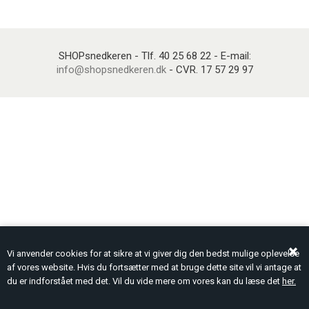
SHOPsnedkeren - Tlf. 40 25 68 22 - E-mail:
info@shopsnedkeren.dk
- CVR. 17 57 29 97
Vi anvender cookies for at sikre at vi giver dig den bedst mulige oplevelse
af vores website. Hvis du fortsætter med at bruge dette site vil vi antage at
du er indforstået med det. Vil du vide mere om vores kan du læse det
her.