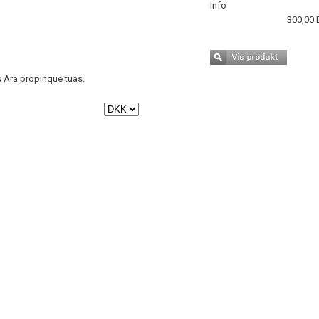
Info
300,00
as Ara propinque tuas.